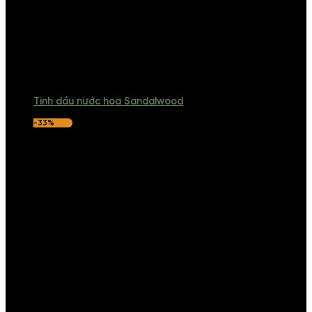
Tinh dầu nước hoa Sandalwood
-33%