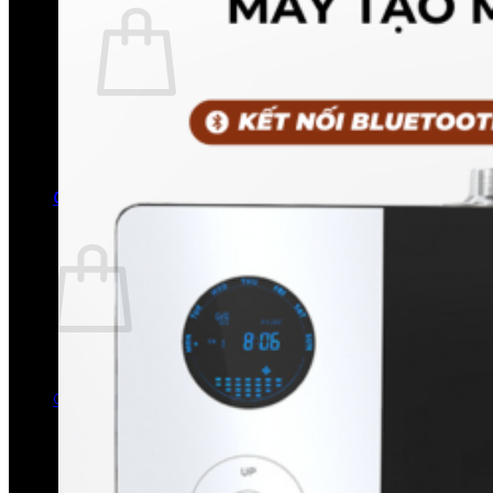
Chưa có sản phẩm trong giỏ hàng.
Quay trở lại cửa hàng
0
Giỏ hàng
Chưa có sản phẩm trong giỏ hàng.
Quay trở lại cửa hàng