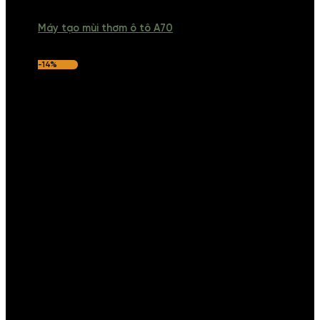
Máy tạo mùi thơm ô tô A70
-14%