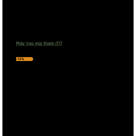
Máy tạo mùi thơm i117
-14%