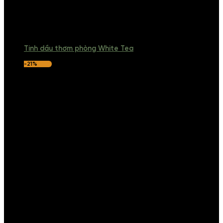
Tinh dầu thơm phòng White Tea
-21%