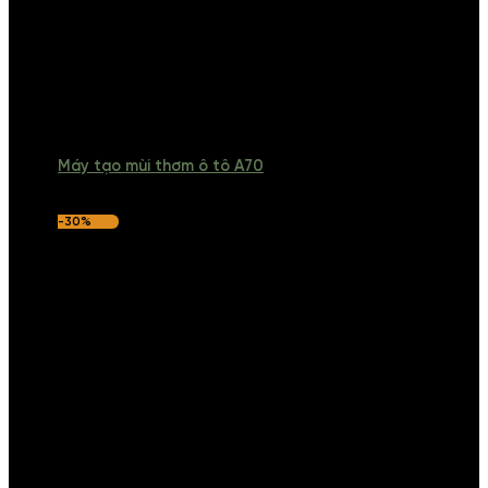
Máy tạo mùi thơm ô tô A70
-30%