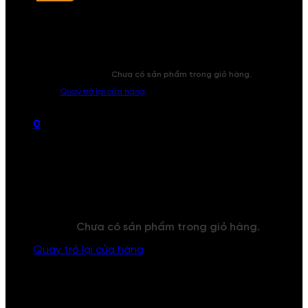
Chưa có sản phẩm trong giỏ hàng.
Quay trở lại cửa hàng
0
Giỏ hàng
Chưa có sản phẩm trong giỏ hàng.
Quay trở lại cửa hàng