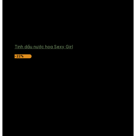
Tinh dầu nước hoa Sexy Girl
-22%