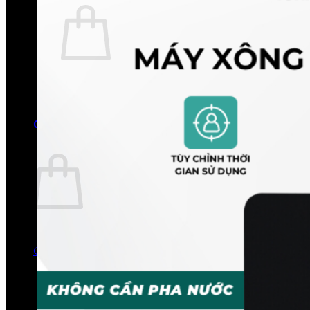
Chưa có sản phẩm trong giỏ hàng.
Quay trở lại cửa hàng
0
Giỏ hàng
Chưa có sản phẩm trong giỏ hàng.
Quay trở lại cửa hàng