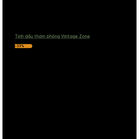
Tinh dầu thơm phòng Vintage Zone
-33%