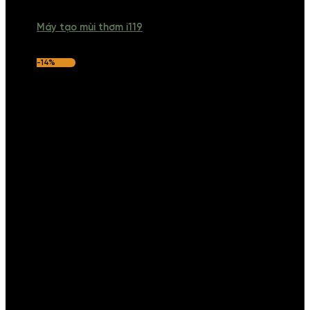
Máy tạo mùi thơm i119
-14%