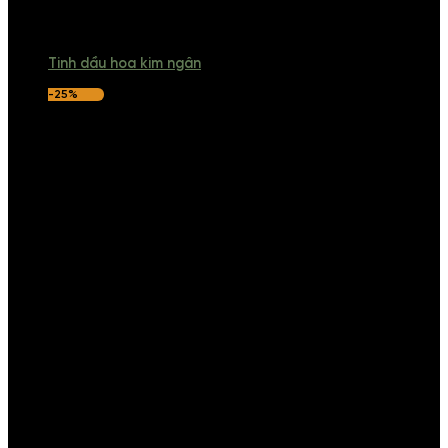
Tinh dầu hoa kim ngân
-25%