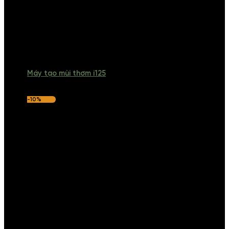
Máy tạo mùi thơm i125
-10%