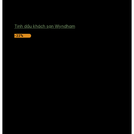
Tinh dầu khách sạn Wyndham
-22%