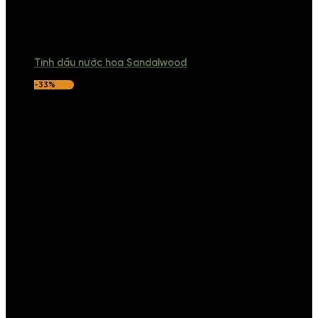
Tinh dầu nước hoa Sandalwood
-33%