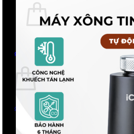
Chưa có sản phẩm trong giỏ hàng.
Quay trở lại cửa hàng
0
Giỏ hàng
Chưa có sản phẩm trong giỏ hàng.
Quay trở lại cửa hàng