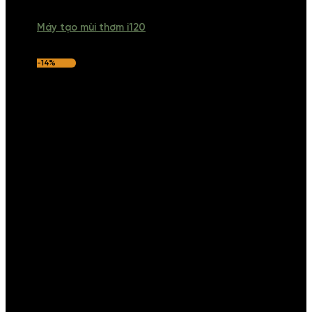
Máy tạo mùi thơm i120
-14%