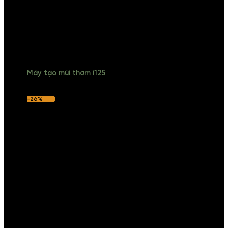
Máy tạo mùi thơm i125
-26%