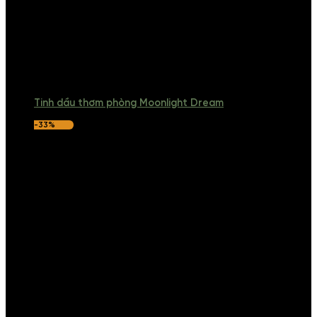
Tinh dầu thơm phòng Moonlight Dream
-33%