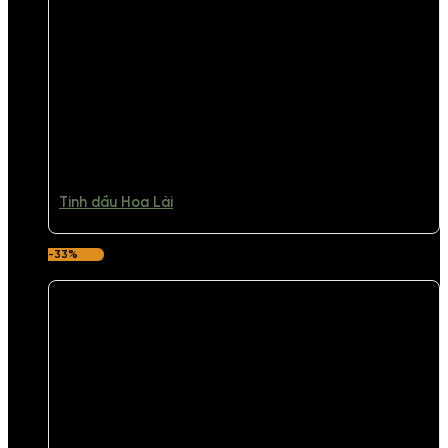
Tinh dầu Hoa Lài
-33%