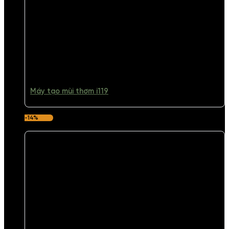
Máy tạo mùi thơm i119
-14%