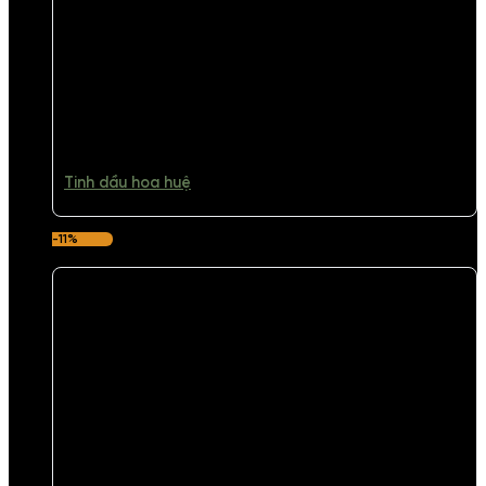
Tinh dầu hoa huệ
-11%