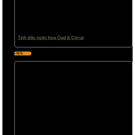
Tinh dầu nước hoa Oud & Citrus
-18%