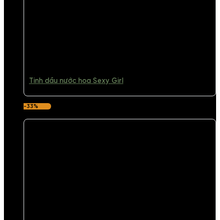
Tinh dầu nước hoa Sexy Girl
-33%