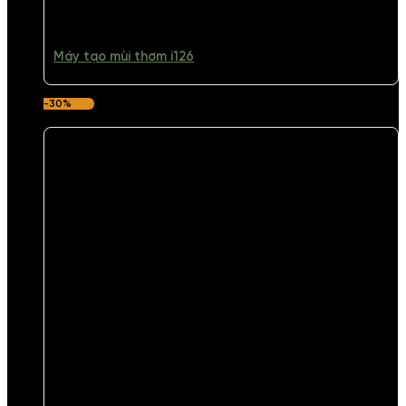
Máy tạo mùi thơm i126
-30%