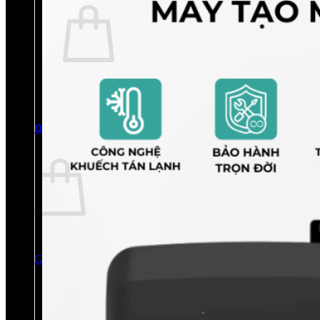
Chưa có sản phẩm trong giỏ hàng.
Quay trở lại cửa hàng
0
Giỏ hàng
Chưa có sản phẩm trong giỏ hàng.
Quay trở lại cửa hàng