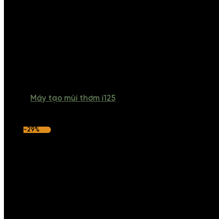
Máy tạo mùi thơm i125
-29%