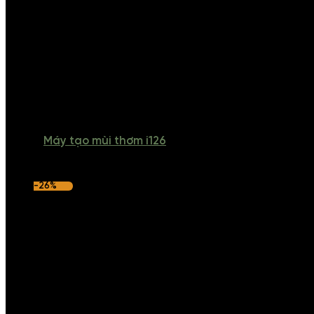
Máy tạo mùi thơm i126
-26%