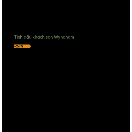
Tinh dầu khách sạn Wyndham
-26%