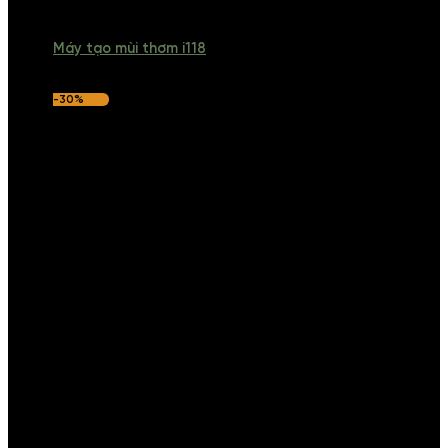
Máy tạo mùi thơm i118
-30%