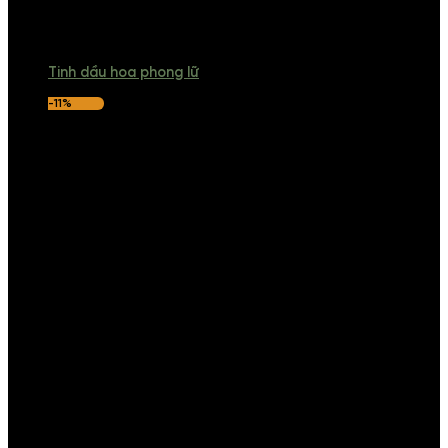
Tinh dầu hoa phong lữ
-11%