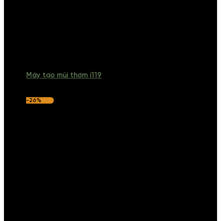
Máy tạo mùi thơm i119
-26%