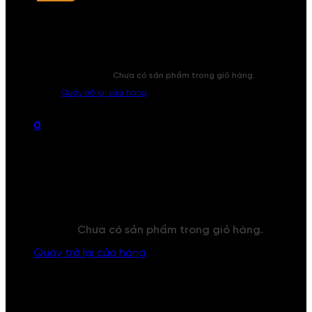
Chưa có sản phẩm trong giỏ hàng.
Quay trở lại cửa hàng
0
Giỏ hàng
Chưa có sản phẩm trong giỏ hàng.
Quay trở lại cửa hàng