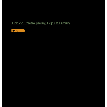
Tinh dầu thơm phòng Lap Of Luxury
-14%