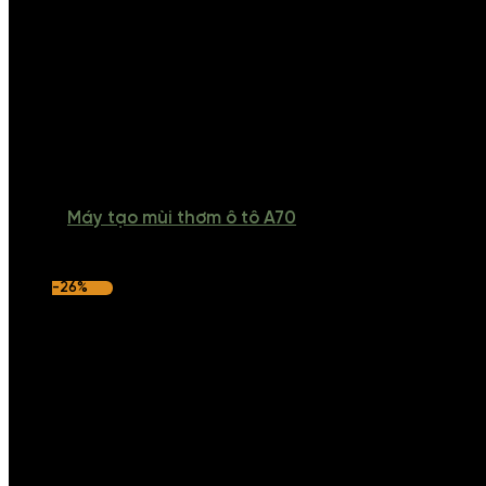
Máy tạo mùi thơm ô tô A70
-26%