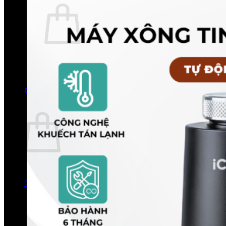
Chưa có sản phẩm trong giỏ hàng.
Quay trở lại cửa hàng
0
Giỏ hàng
Chưa có sản phẩm trong giỏ hàng.
Quay trở lại cửa hàng