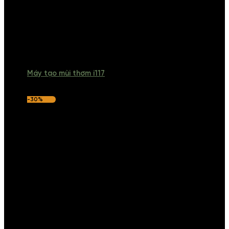
Máy tạo mùi thơm i117
-30%