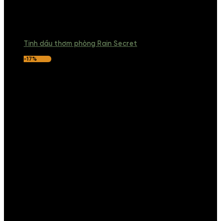
Tinh dầu thơm phòng Rain Secret
-17%