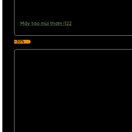
Máy tạo mùi thơm i122
-30%