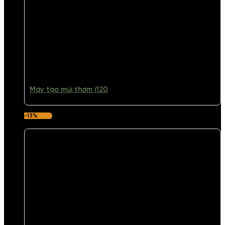
Máy tạo mùi thơm i120
-13%