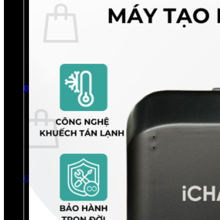
Chưa có sản phẩm trong giỏ hàng.
Quay trở lại cửa hàng
0
Giỏ hàng
Chưa có sản phẩm trong giỏ hàng.
Quay trở lại cửa hàng