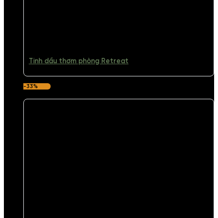
Tinh dầu thơm phòng Retreat
-33%