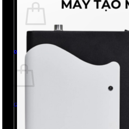
Chưa có sản phẩm trong giỏ hàng.
Quay trở lại cửa hàng
0
Giỏ hàng
Chưa có sản phẩm trong giỏ hàng.
Quay trở lại cửa hàng