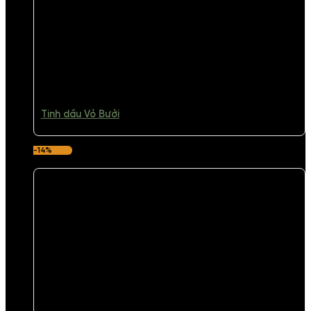
Tinh dầu Vỏ Bưởi
-14%