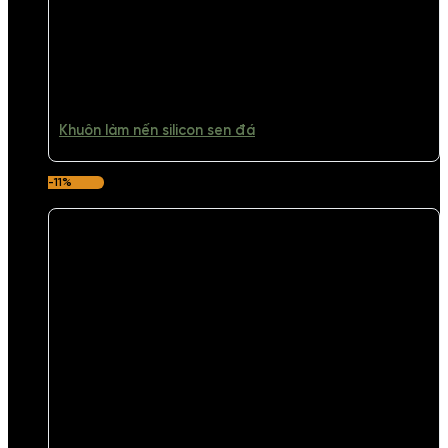
Khuôn làm nến silicon sen đá
-11%