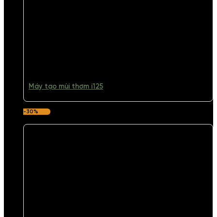
Máy tạo mùi thơm i125
-30%