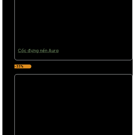
Cốc đựng nến Aura
-33%