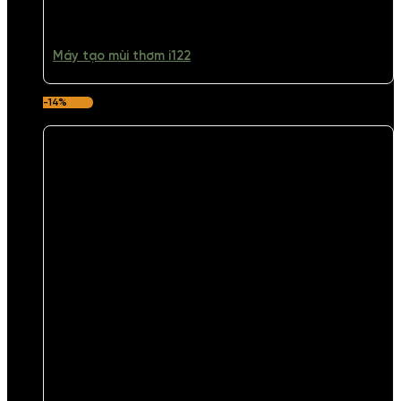
Máy tạo mùi thơm i122
-14%