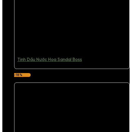
Tinh Dầu Nước Hoa Sandal Boss
-18%