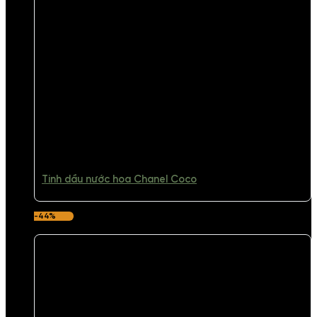
Tinh dầu nước hoa Chanel Coco
-44%