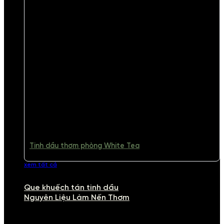
Tinh dầu thơm phòng White Tea
xem tất cả
Que khuếch tán tinh dầu
Nguyên Liệu Làm Nến Thơm