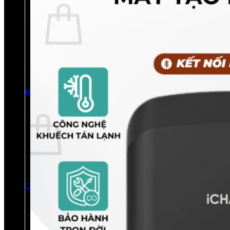
Chưa có sản phẩm trong giỏ hàng.
Quay trở lại cửa hàng
0
Giỏ hàng
Chưa có sản phẩm trong giỏ hàng.
Quay trở lại cửa hàng