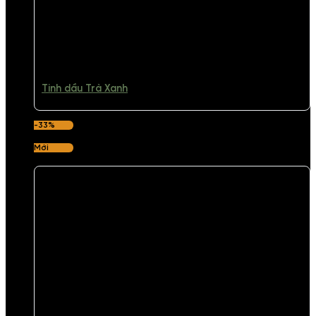
Tinh dầu Trà Xanh
-33%
Mới