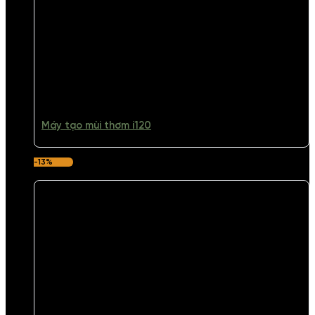
Máy tạo mùi thơm i120
-13%