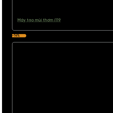
Máy tạo mùi thơm i119
-14%