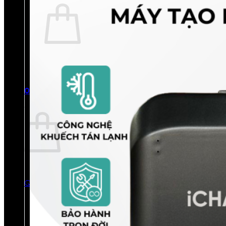
Chưa có sản phẩm trong giỏ hàng.
Quay trở lại cửa hàng
0
Giỏ hàng
Chưa có sản phẩm trong giỏ hàng.
Quay trở lại cửa hàng