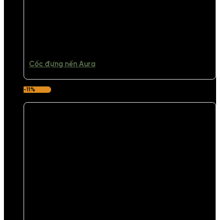
Cốc đựng nến Aura
-11%