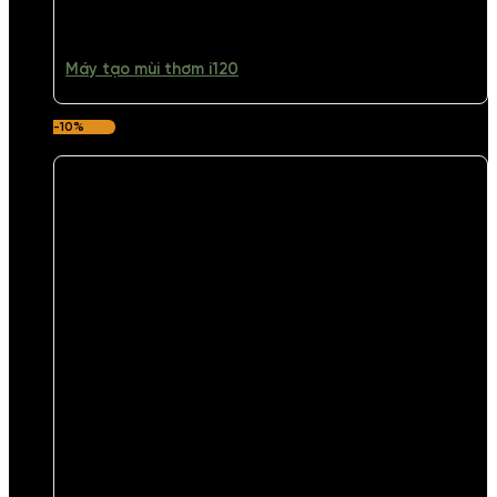
Máy tạo mùi thơm i120
-10%