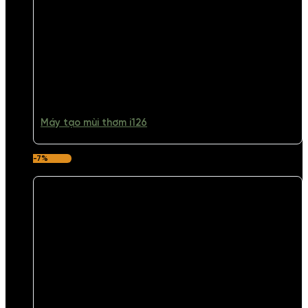
Máy tạo mùi thơm i126
-7%