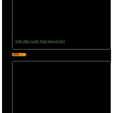
Tinh dầu nước hoa Good Girl
-21%