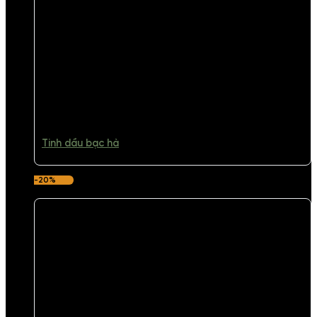
Tinh dầu bạc hà
-20%