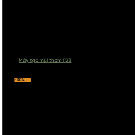
Máy tạo mùi thơm i128
-30%