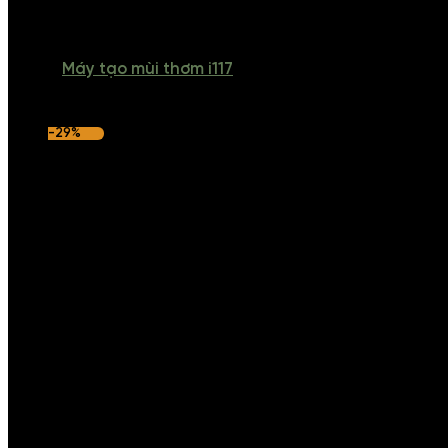
Máy tạo mùi thơm i117
-29%