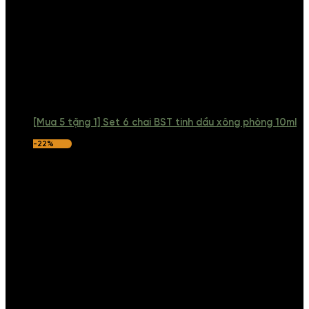
[Mua 5 tặng 1] Set 6 chai BST tinh dầu xông phòng 10ml
-22%