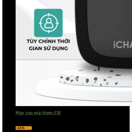
Máy tạo mùi thơm i118
-26%