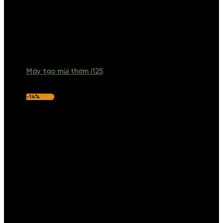
Máy tạo mùi thơm i125
-14%