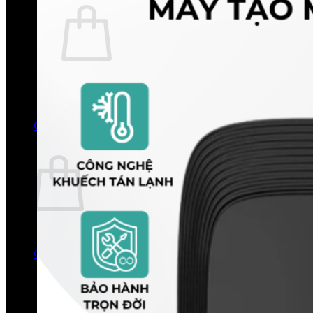
Chưa có sản phẩm trong giỏ hàng.
Quay trở lại cửa hàng
0
Giỏ hàng
Chưa có sản phẩm trong giỏ hàng.
Quay trở lại cửa hàng