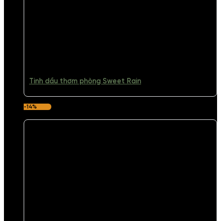
Tinh dầu thơm phòng Sweet Rain
-14%