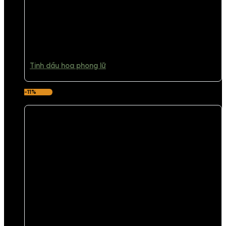
Tinh dầu hoa phong lữ
-11%