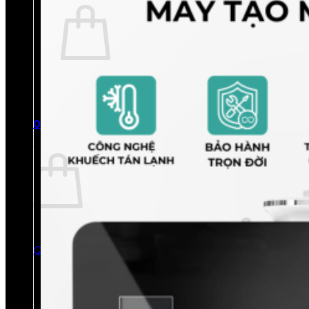
Chưa có sản phẩm trong giỏ hàng.
Quay trở lại cửa hàng
0
Giỏ hàng
Chưa có sản phẩm trong giỏ hàng.
Quay trở lại cửa hàng