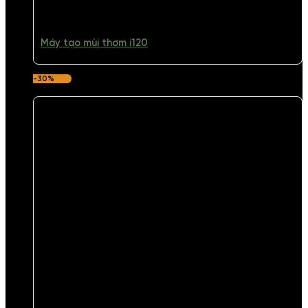
Máy tạo mùi thơm i120
-30%