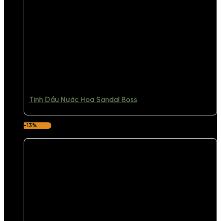
Tinh Dầu Nước Hoa Sandal Boss
-13%