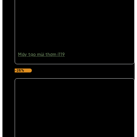
Máy tạo mùi thơm i119
-28%