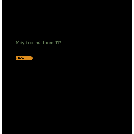
Máy tạo mùi thơm i117
-14%