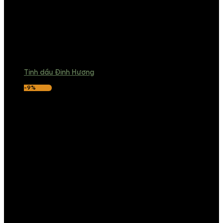
Tinh dầu Đinh Hương
-9%