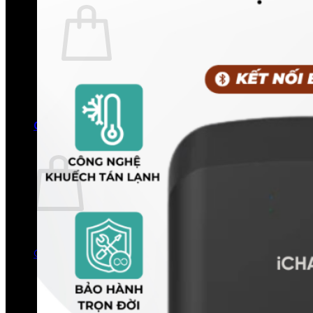
Chưa có sản phẩm trong giỏ hàng.
Quay trở lại cửa hàng
0
Giỏ hàng
Chưa có sản phẩm trong giỏ hàng.
Quay trở lại cửa hàng