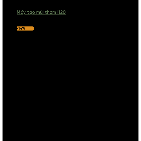
Máy tạo mùi thơm i120
-14%