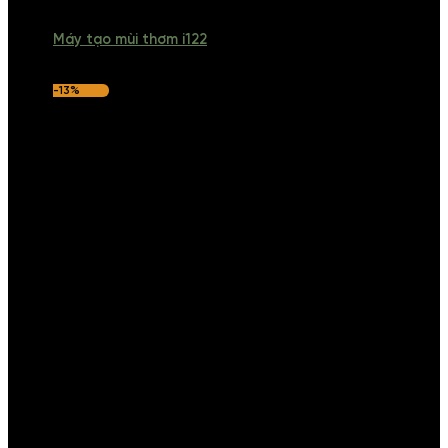
Máy tạo mùi thơm i122
-13%