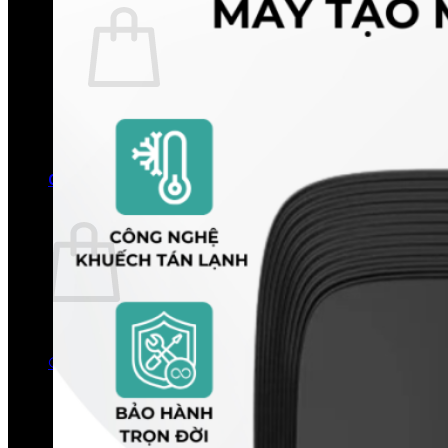
Chưa có sản phẩm trong giỏ hàng.
Quay trở lại cửa hàng
0
Giỏ hàng
Chưa có sản phẩm trong giỏ hàng.
Quay trở lại cửa hàng