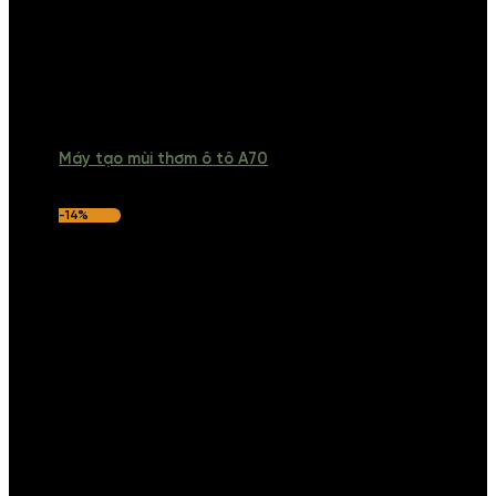
Máy tạo mùi thơm ô tô A70
-14%