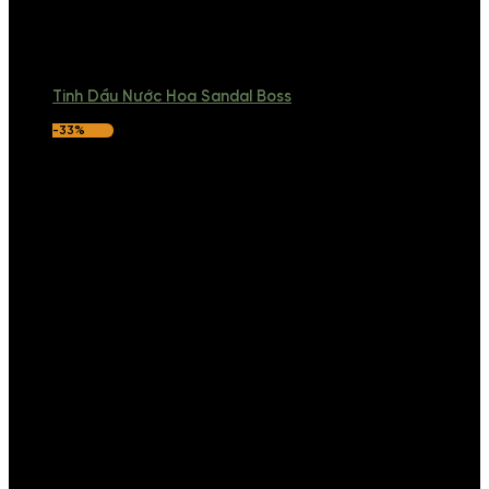
Tinh Dầu Nước Hoa Sandal Boss
-33%