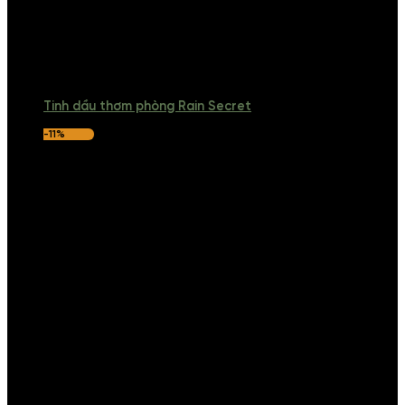
Tinh dầu thơm phòng Rain Secret
-11%