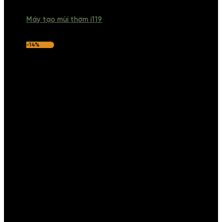
Máy tạo mùi thơm i119
-14%