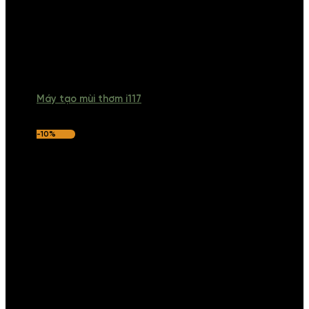
Máy tạo mùi thơm i117
-10%