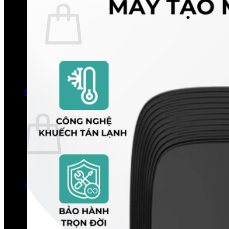
Chưa có sản phẩm trong giỏ hàng.
Quay trở lại cửa hàng
0
Giỏ hàng
Chưa có sản phẩm trong giỏ hàng.
Quay trở lại cửa hàng