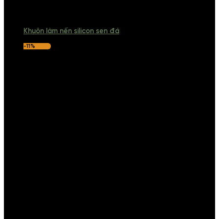
Khuôn làm nến silicon sen đá
-11%