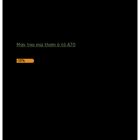
Máy tạo mùi thơm ô tô A70
-13%