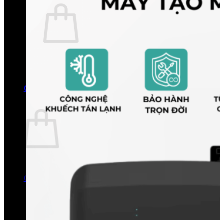
Chưa có sản phẩm trong giỏ hàng.
Quay trở lại cửa hàng
0
Giỏ hàng
Chưa có sản phẩm trong giỏ hàng.
Quay trở lại cửa hàng