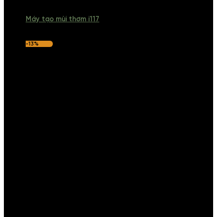
Máy tạo mùi thơm i117
-13%