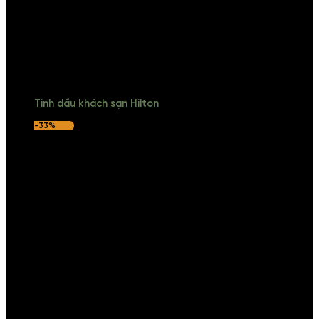
Tinh dầu khách sạn Hilton
-33%