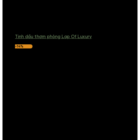
Tinh dầu thơm phòng Lap Of Luxury
-14%