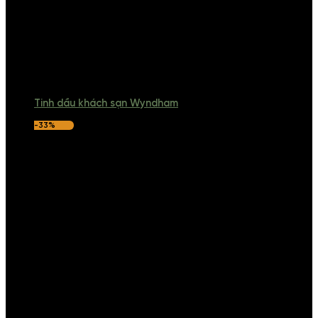
Tinh dầu khách sạn Wyndham
-33%