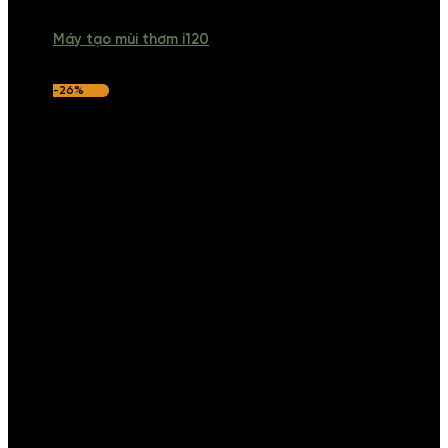
Máy tạo mùi thơm i120
-26%