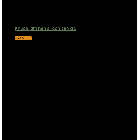
Khuôn làm nến silicon sen đá
-33%