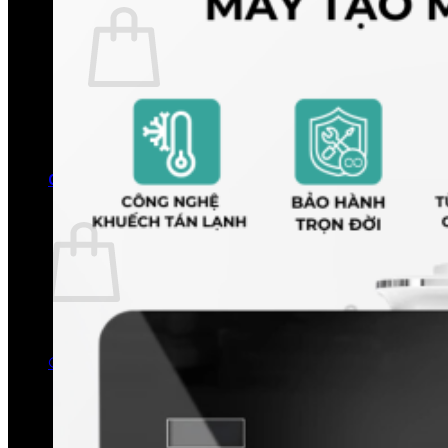
Chưa có sản phẩm trong giỏ hàng.
Quay trở lại cửa hàng
0
Giỏ hàng
Chưa có sản phẩm trong giỏ hàng.
Quay trở lại cửa hàng