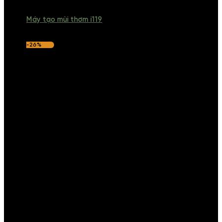
Máy tạo mùi thơm i119
-26%