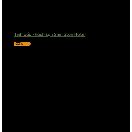
Tinh dầu khách sạn Sheraton Hotel
-33%