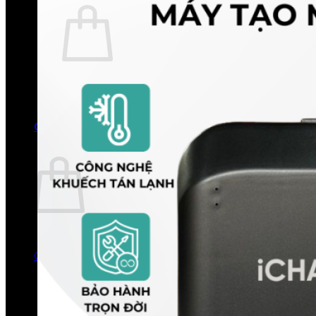
Chưa có sản phẩm trong giỏ hàng.
Quay trở lại cửa hàng
0
Giỏ hàng
Chưa có sản phẩm trong giỏ hàng.
Quay trở lại cửa hàng