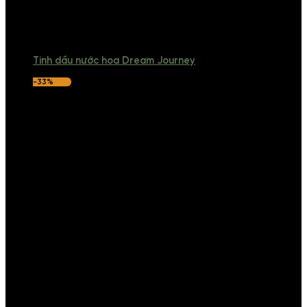
Tinh dầu nước hoa Dream Journey
-33%