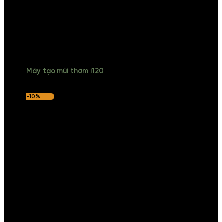
Máy tạo mùi thơm i120
-10%