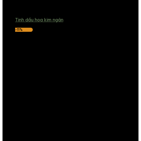
Tinh dầu hoa kim ngân
-11%