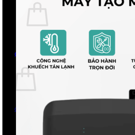
Chưa có sản phẩm trong giỏ hàng.
Quay trở lại cửa hàng
0
Giỏ hàng
Chưa có sản phẩm trong giỏ hàng.
Quay trở lại cửa hàng