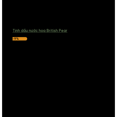
Tinh dầu nước hoa British Pear
-9%