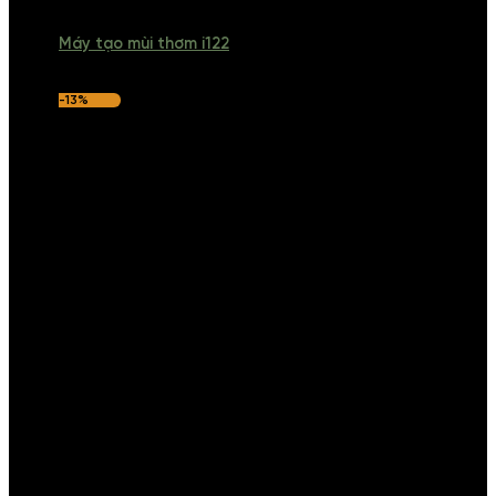
Máy tạo mùi thơm i122
-13%