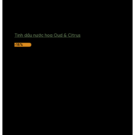
Tinh dầu nước hoa Oud & Citrus
-18%