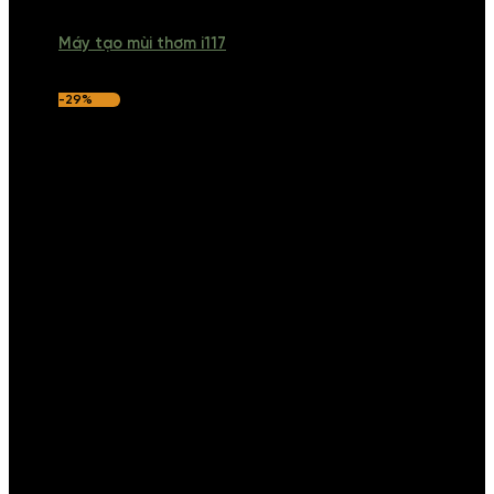
Máy tạo mùi thơm i117
-29%