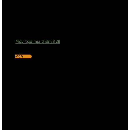
Máy tạo mùi thơm i128
-10%