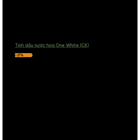
Tinh dầu nước hoa One White (CK)
-21%