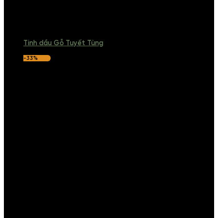
Tinh dầu Gỗ Tuyết Tùng
-33%