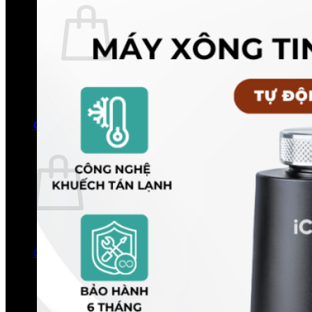
Chưa có sản phẩm trong giỏ hàng.
Quay trở lại cửa hàng
0
Giỏ hàng
Chưa có sản phẩm trong giỏ hàng.
Quay trở lại cửa hàng