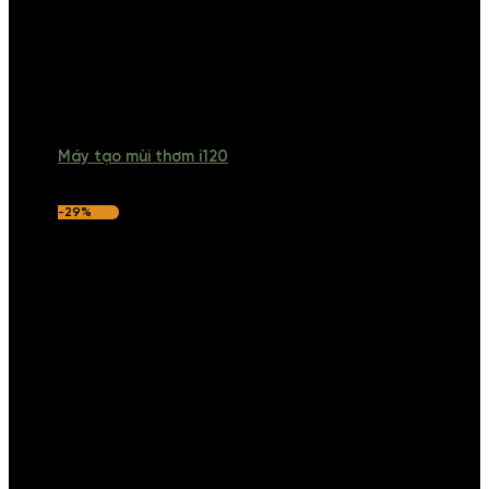
Máy tạo mùi thơm i120
-29%