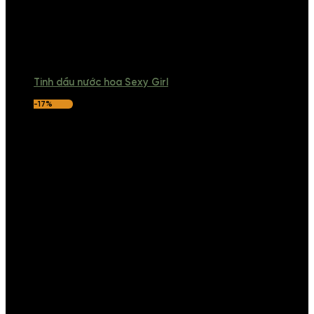
Tinh dầu nước hoa Sexy Girl
-17%