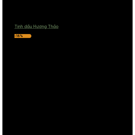
Tinh dầu Hương Thảo
-18%