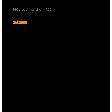
Máy tạo mùi thơm i122
-13%