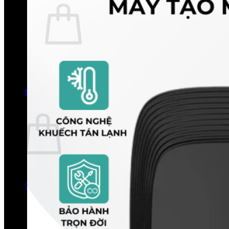
Chưa có sản phẩm trong giỏ hàng.
Quay trở lại cửa hàng
0
Giỏ hàng
Chưa có sản phẩm trong giỏ hàng.
Quay trở lại cửa hàng