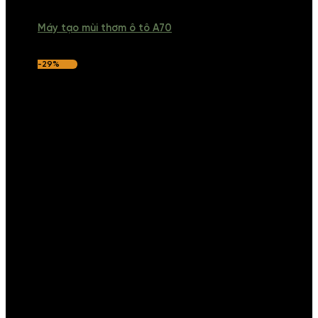
Máy tạo mùi thơm ô tô A70
-29%