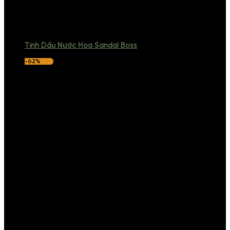
Tinh Dầu Nước Hoa Sandal Boss
-62%