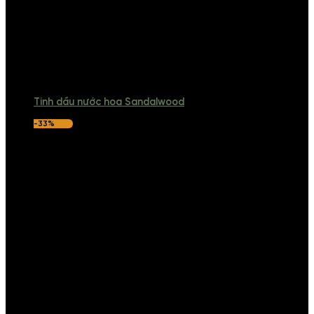
Tinh dầu nước hoa Sandalwood
-33%