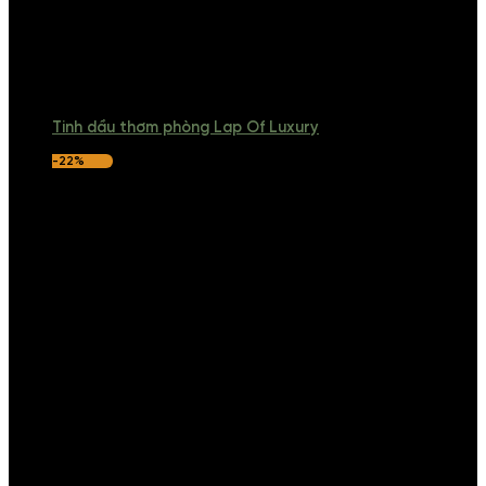
Tinh dầu thơm phòng Lap Of Luxury
-22%