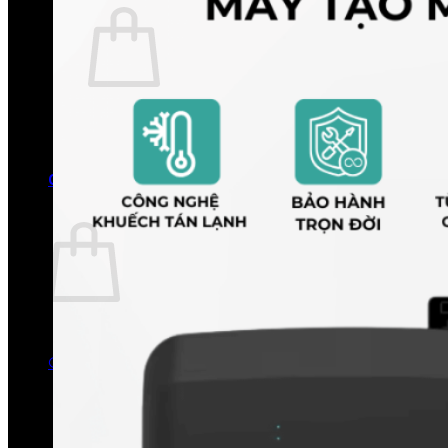
Chưa có sản phẩm trong giỏ hàng.
Quay trở lại cửa hàng
0
Giỏ hàng
Chưa có sản phẩm trong giỏ hàng.
Quay trở lại cửa hàng