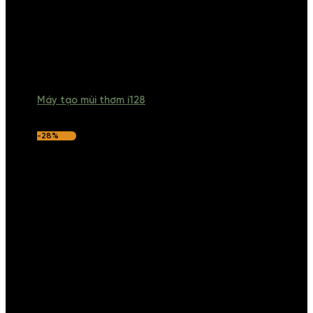
Máy tạo mùi thơm i128
-28%