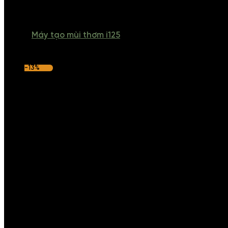
Máy tạo mùi thơm i125
-13%