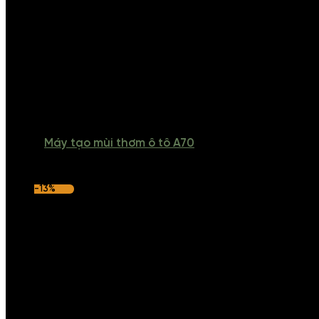
Máy tạo mùi thơm ô tô A70
-13%