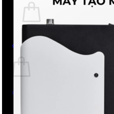
Chưa có sản phẩm trong giỏ hàng.
Quay trở lại cửa hàng
0
Giỏ hàng
Chưa có sản phẩm trong giỏ hàng.
Quay trở lại cửa hàng