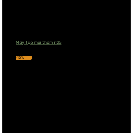
Máy tạo mùi thơm i125
-10%