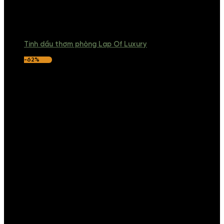
Tinh dầu thơm phòng Lap Of Luxury
-62%