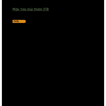
Máy tạo mùi thơm i118
-14%