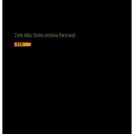
Tinh dầu thơm phòng Retreat
-33%