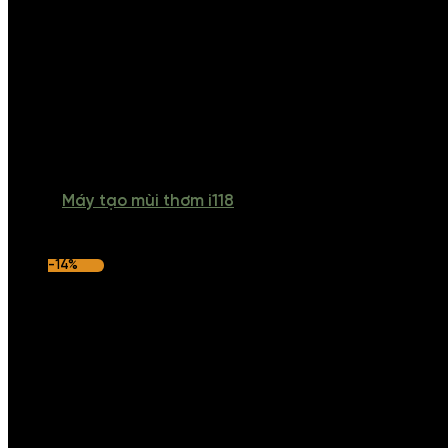
Máy tạo mùi thơm i118
-14%