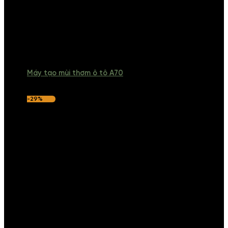
Máy tạo mùi thơm ô tô A70
-29%