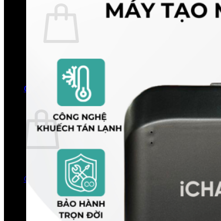
Chưa có sản phẩm trong giỏ hàng.
Quay trở lại cửa hàng
0
Giỏ hàng
Chưa có sản phẩm trong giỏ hàng.
Quay trở lại cửa hàng