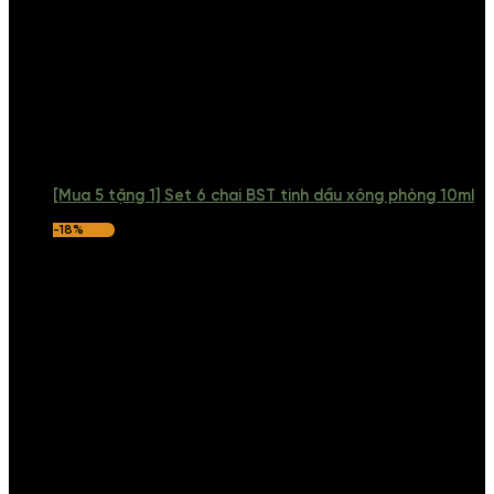
[Mua 5 tặng 1] Set 6 chai BST tinh dầu xông phòng 10ml
-18%