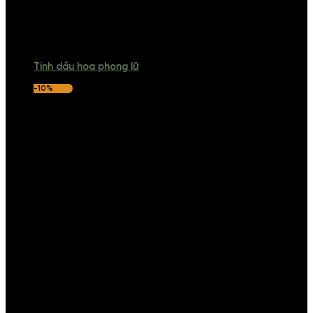
Tinh dầu hoa phong lữ
-10%