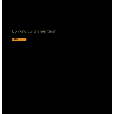
Bộ dụng cụ làm nến thơm
-11%