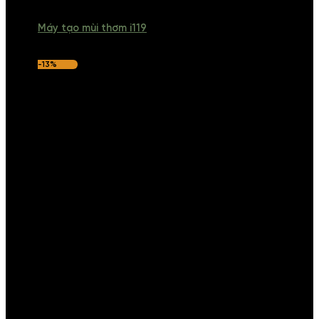
Máy tạo mùi thơm i119
-13%