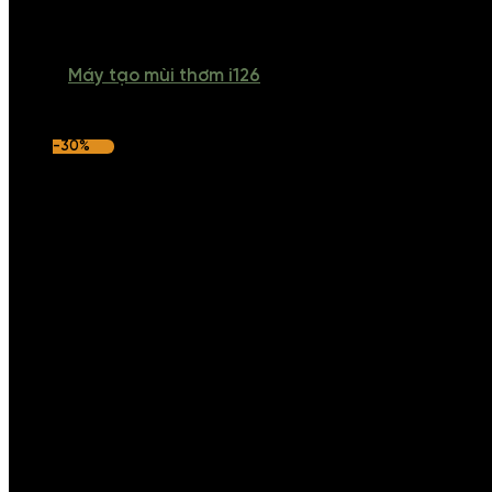
Máy tạo mùi thơm i126
-30%