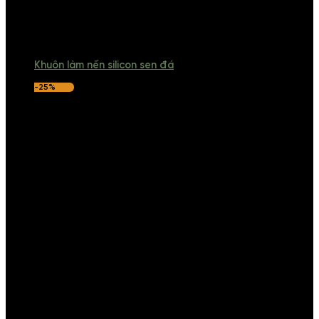
Khuôn làm nến silicon sen đá
-25%