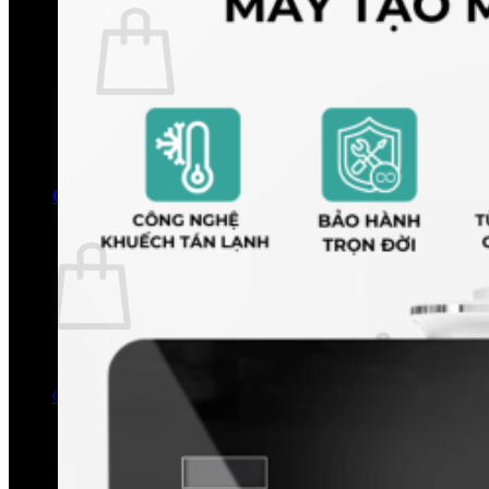
Chưa có sản phẩm trong giỏ hàng.
Quay trở lại cửa hàng
0
Giỏ hàng
Chưa có sản phẩm trong giỏ hàng.
Quay trở lại cửa hàng