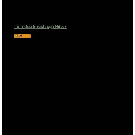
Tinh dầu khách sạn Hilton
-21%