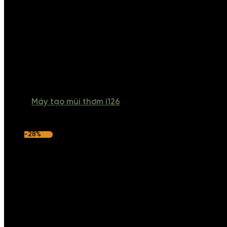
Máy tạo mùi thơm i126
-28%