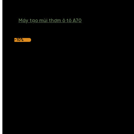
Máy tạo mùi thơm ô tô A70
-10%